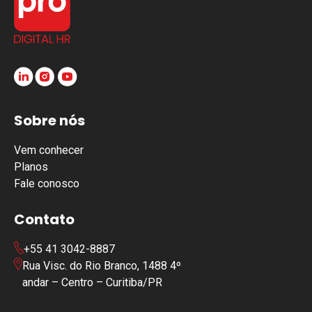
Sobre nós
Vem conhecer
Planos
Fale conosco
Contato
+55 41 3042-8887
Rua Visc. do Rio Branco, 1488 4º
andar – Centro – Curitiba/PR