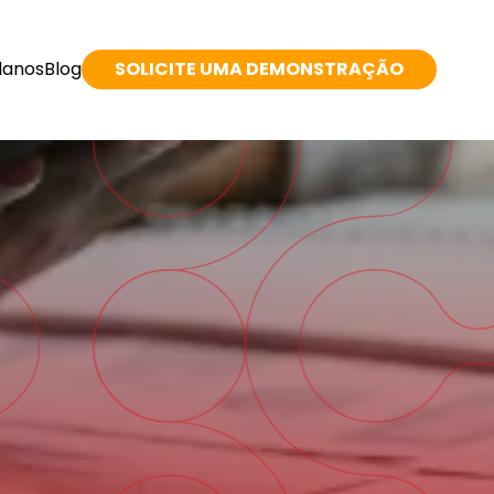
lanos
Blog
SOLICITE UMA DEMONSTRAÇÃO
esenvolvimento
utros serviços