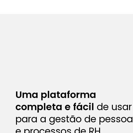
Uma plataforma
completa e fácil
de usar
para a gestão de pessoa
e processos de RH.