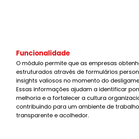
Funcionalidade
O módulo permite que as empresas obten
estruturados através de formulários perso
insights valiosos no momento do desligame
Essas informações ajudam a identificar po
melhoria e a fortalecer a cultura organizaci
contribuindo para um ambiente de trabalh
transparente e acolhedor.