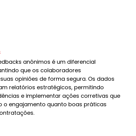
s
eedbacks anônimos é um diferencial
rantindo que os colaboradores
suas opiniões de forma segura. Os dados
m relatórios estratégicos, permitindo
ndências e implementar ações corretivas que
o o engajamento quanto boas práticas
contratações.