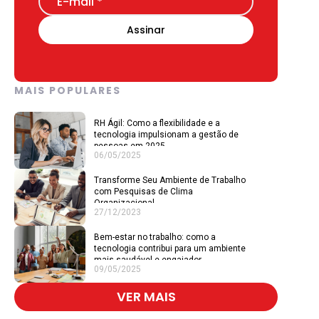
MAIS POPULARES
RH Ágil: Como a flexibilidade e a
tecnologia impulsionam a gestão de
pessoas em 2025
06/05/2025
Transforme Seu Ambiente de Trabalho
com Pesquisas de Clima
Organizacional
27/12/2023
Bem-estar no trabalho: como a
tecnologia contribui para um ambiente
mais saudável e engajador
09/05/2025
VER MAIS