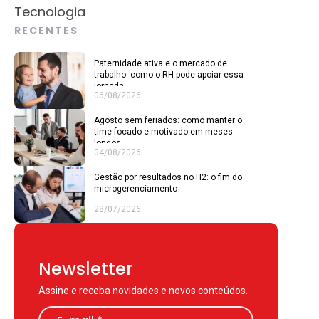
Tecnologia
RECENTES
Paternidade ativa e o mercado de
trabalho: como o RH pode apoiar essa
jornada
06/08/2026
Agosto sem feriados: como manter o
time focado e motivado em meses
longos
04/08/2026
Gestão por resultados no H2: o fim do
microgerenciamento
28/07/2026
Newsletter
Assine e receba novidades e novos conteúdos.