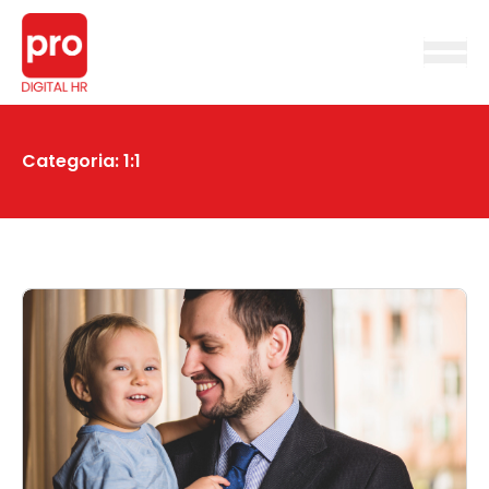
Categoria:
1:1