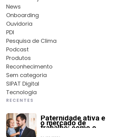
News
Onboarding
Ouvidoria
PDI
Pesquisa de Clima
Podcast
Produtos
Reconhecimento
Sem categoria
SIPAT Digital
Tecnologia
RECENTES
Paternidade ativa e
o mercado de
trabalho: como o
RH pode apoiar