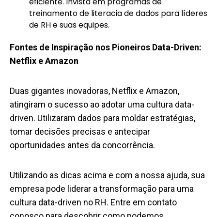
eficiente. Invista em programas de
treinamento de literacia de dados para líderes
de RH e suas equipes.
Fontes de Inspiração nos Pioneiros Data-Driven:
Netflix e Amazon
Duas gigantes inovadoras, Netflix e Amazon,
atingiram o sucesso ao adotar uma cultura data-
driven. Utilizaram dados para moldar estratégias,
tomar decisões precisas e antecipar
oportunidades antes da concorrência.
Utilizando as dicas acima e com a nossa ajuda, sua
empresa pode liderar a transformação para uma
cultura data-driven no RH. Entre em contato
conosco para descobrir como podemos