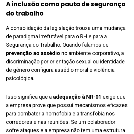
A inclusão como pauta de segurança
do trabalho
A consolidação da legislação trouxe uma mudança
de paradigma irrefutável para o RH e para a
Segurança do Trabalho. Quando falamos de
prevenção ao assédio
no ambiente corporativo, a
discriminação por orientação sexual ou identidade
de gênero configura assédio moral e violência
psicológica.
Isso significa que a
adequação à NR-01
exige que
a empresa prove que possui mecanismos eficazes
para combater a homofobia e a transfobia nos
corredores e nas reuniões. Se um colaborador
sofre ataques e a empresa não tem uma estrutura