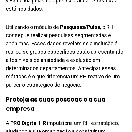
vivenciada pelas equipes na prática? A resposta
está nos dados.
Utilizando o módulo de
Pesquisas/Pulse
, o RH
consegue realizar pesquisas segmentadas e
anônimas. Esses dados revelam se a inclusão é
real ou se grupos específicos estão apresentando
altos níveis de ansiedade e exclusão em
determinados departamentos. Antecipar essas
métricas é o que diferencia um RH reativo de um
parceiro estratégico do negócio.
Proteja as suas pessoas e a sua
empresa
A
PRO Digital HR
impulsiona um RH estratégico,
ajudando a sua organização a construir um