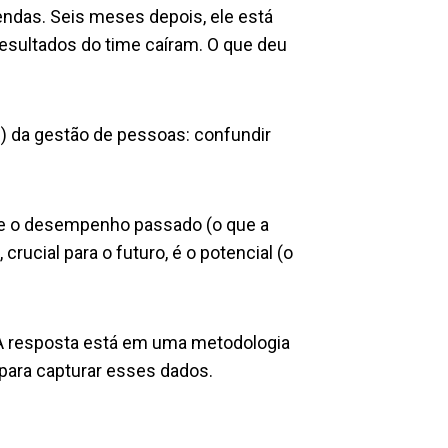
endas. Seis meses depois, ele está
esultados do time caíram. O que deu
) da gestão de pessoas: confundir
ue o desempenho passado (o que a
 crucial para o futuro, é o potencial (o
 A resposta está em uma metodologia
 para capturar esses dados.