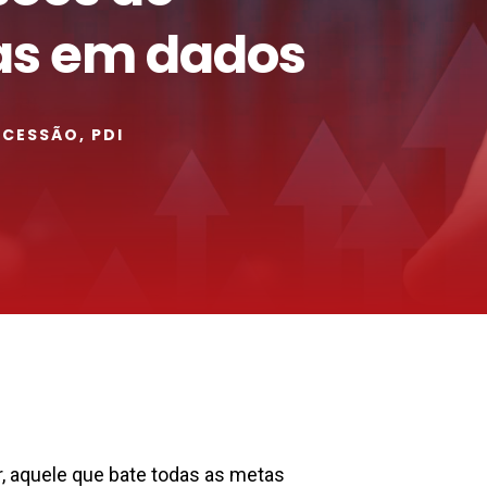
as em dados
UCESSÃO
,
PDI
, aquele que bate todas as metas