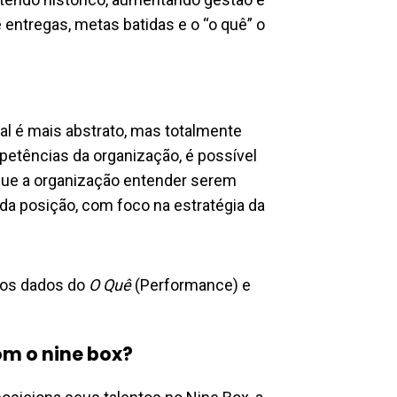
ntregas, metas batidas e o “o quê” o
ial é mais abstrato, mas totalmente
etências da organização, é possível
s que a organização entender serem
da posição, com foco na estratégia da
 os dados do
O Quê
(Performance) e
om o nine box?