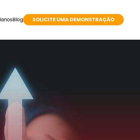
lanos
Blog
SOLICITE UMA DEMONSTRAÇÃO
esenvolvimento
utros serviços