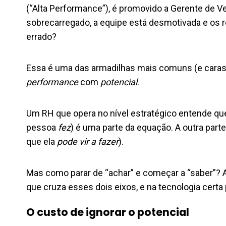
(“Alta Performance”), é promovido a Gerente de V
sobrecarregado, a equipe está desmotivada e os r
errado?
Essa é uma das armadilhas mais comuns (e caras
performance
com
potencial
.
Um RH que opera no nível estratégico entende q
pessoa
fez
) é uma parte da equação. A outra parte,
que ela
pode vir a fazer
).
Mas como parar de “achar” e começar a “saber”?
que cruza esses dois eixos, e na tecnologia certa
O custo de ignorar o potencial