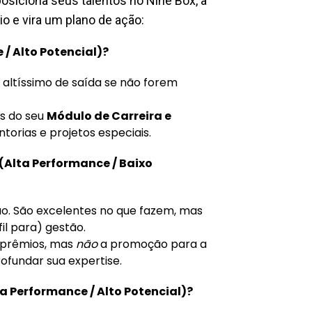
siciona seus talentos no Nine Box, a
io e vira um plano de ação:
/ Alto Potencial)?
o altíssimo de saída se não forem
os do seu
Módulo de Carreira e
torias e projetos especiais.
(Alta Performance / Baixo
ão. São excelentes no que fazem, mas
il para) gestão.
 prêmios, mas
não
a promoção para a
ofundar sua expertise.
 Performance / Alto Potencial)?