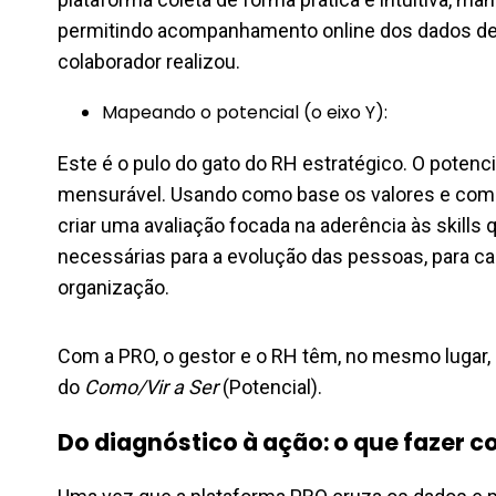
permitindo acompanhamento online dos dados de e
colaborador realizou.
Mapeando o potencial (o eixo Y):
Este é o pulo do gato do RH estratégico. O potenc
mensurável. Usando como base os valores e comp
criar uma avaliação focada na aderência às skill
necessárias para a evolução das pessoas, para ca
organização.
Com a PRO, o gestor e o RH têm, no mesmo lugar,
do
Como/Vir a Ser
(Potencial).
Do diagnóstico à ação: o que fazer c