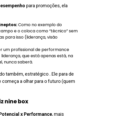
 desempenho
para promoções, ela
ineptos:
Como no exemplo do
e campo e o coloca como “técnico” sem
 para isso (liderança, visão
r um profissional de performance
liderança, que está apenas está, na
l, nunca saberá.
do também, estratégico . Ele para de
e começa a olhar para o futuro (quem
z nine box
Potencial x Performance
, mais