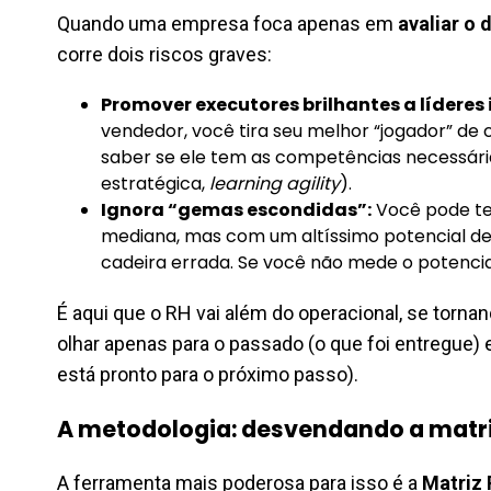
Quando uma empresa foca apenas em
avaliar o
corre dois riscos graves:
Promover executores brilhantes a líderes 
vendedor, você tira seu melhor “jogador” d
saber se ele tem as competências necessárias
estratégica,
learning agility
).
Ignora “gemas escondidas”:
Você pode te
mediana, mas com um altíssimo potencial de 
cadeira errada. Se você não mede o potencia
É aqui que o RH vai além do operacional, se tornan
olhar apenas para o passado (o que foi entregue) 
está pronto para o próximo passo).
A metodologia: desvendando a matri
A ferramenta mais poderosa para isso é a
Matriz 