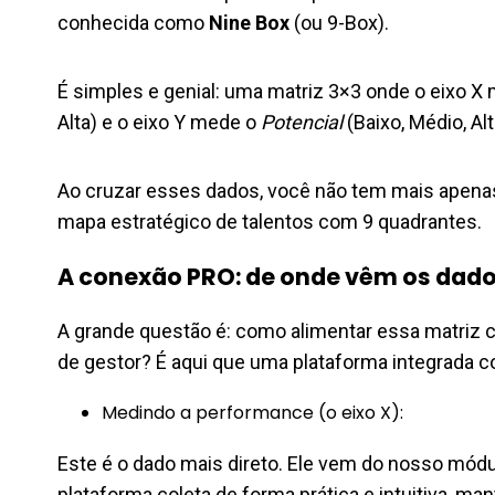
conhecida como
Nine Box
(ou 9-Box).
É simples e genial: uma matriz 3×3 onde o eixo X
Alta) e o eixo Y mede o
Potencial
(Baixo, Médio, Alt
Ao cruzar esses dados, você não tem mais apenas
mapa estratégico de talentos com 9 quadrantes.
A conexão PRO: de onde vêm os dad
A grande questão é: como alimentar essa matriz 
de gestor? É aqui que uma plataforma integrada c
Medindo a performance (o eixo X):
Este é o dado mais direto. Ele vem do nosso módul
plataforma coleta de forma prática e intuitiva, m