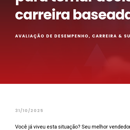
carreira basead
AVALIAÇÃO DE DESEMPENHO
,
CARREIRA & S
31/10/2025
Você já viveu esta situação? Seu melhor vendedor