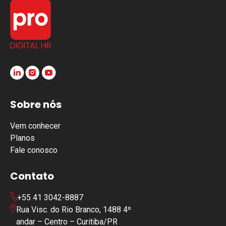
Sobre nós
Vem conhecer
Planos
Fale conosco
Contato
+55 41 3042-8887
Rua Visc. do Rio Branco, 1488 4º
andar – Centro – Curitiba/PR