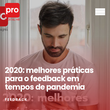
2020: melhores práticas
para o feedback em
tempos de pandemia
FEEDBACK