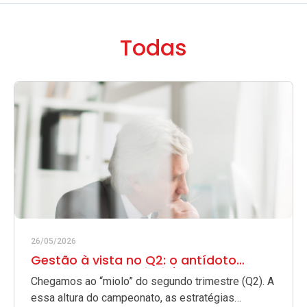
Todas
26/05/2026
Gestão à vista no Q2: o antídoto
contra o trabalho invisível
Chegamos ao “miolo” do segundo trimestre (Q2). A
essa altura do campeonato, as estratégias