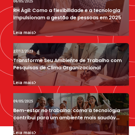
06/05/2025
RH Ágil: Como a flexibilidade e a tecnologia
impulsionam a gestão de pessoas em 2025
Leia mais
27/12/2023
Transforme Seu Ambiente de Trabalho com
Pesquisas de Clima Organizacional
Leia mais
09/05/2025
Bem-estar no trabalho: como a tecnologia
contribui para um ambiente mais saudável
e engajador
Leia mais