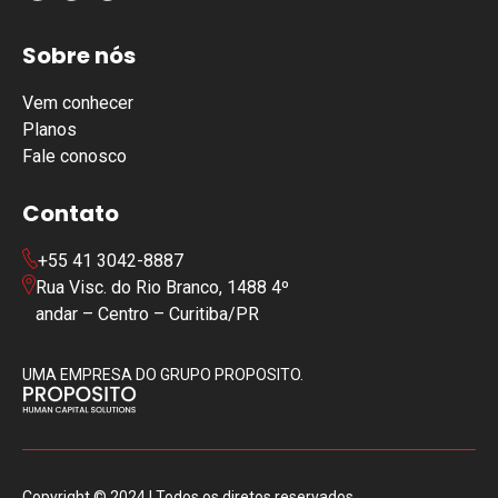
Sobre nós
Vem conhecer
Planos
Fale conosco
Contato
+55 41 3042-8887
Rua Visc. do Rio Branco, 1488 4º
andar – Centro – Curitiba/PR
UMA EMPRESA DO GRUPO PROPOSITO.
Copyright © 2024 | Todos os diretos reservados