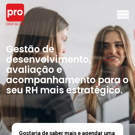
Gestão de
desenvolvimento,
avaliação e
acompanhamento para o
seu RH mais estratégico.
Gostaria de saber mais e agendar uma