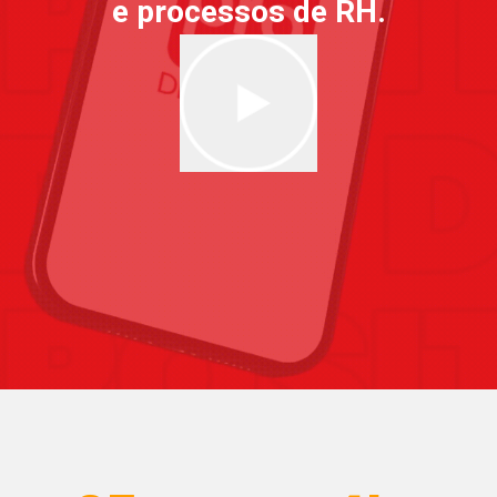
e processos de RH.