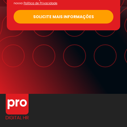
nossa
Política de Privacidade
.