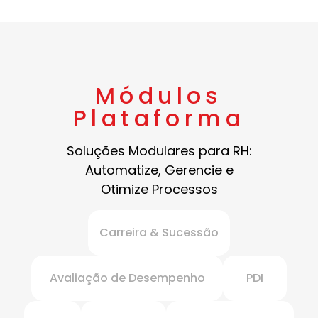
Módulos
Plataforma
Soluções Modulares para RH:
Automatize, Gerencie e
Otimize Processos
Carreira & Sucessão
Avaliação de Desempenho
PDI