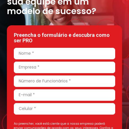
sua equipe em um
modelo de sucesso?
Preencha o formulário e descubra como
ser PRO
Ao preencher, você está ciente que a nossa empresa poderá
enviar comunicações de acordo com os seus interesses. Confira a