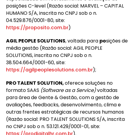
posições C-level (Razão social: MARVEL – CAPITAL
HUMANO S/A, inscrita no CNPJ sob o n.
04.529.876/0001-80, site:
https://proposito.com.br
)
AGIL PEOPLE SOLUTIONS
, voltada para
po
sições de
média gestão (Razão social: AGIL PEOPLE
SOLUTIONS, inscrita no CNPJ sob o n.
38.504.664/0001-60, site:
https://agilpeoplesolutions.com.br
);
PRO TALENT SOLUTION,
oferece soluções no
formato SAAS
(Software as a Service)
voltadas
para área de Gente & Gestão, com a gestão de
avaliações, feedbacks, desenvolvimento, clima e
outras frentes estratégicas de recursos humanos
(Razão social: PRO TALENT SOLUTIONS S/A, inscrita
no CNPJ sob o n. 53.121.429/0001-01, site:
https://prodigitalhr.com.br
).