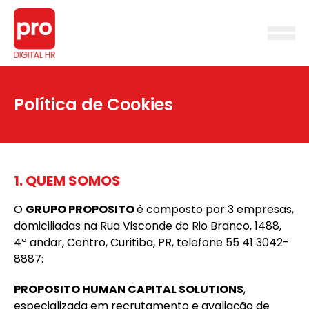
Política de Cookies
1. QUEM SOMOS
O
GRUPO PROPOSITO
é composto por 3 empresas,
domiciliadas na Rua Visconde do Rio Branco, 1488,
4º andar, Centro, Curitiba, PR, telefone 55 41 3042-
8887:
PROPOSITO HUMAN CAPITAL SOLUTIONS
,
especializada em recrutamento e avaliação de